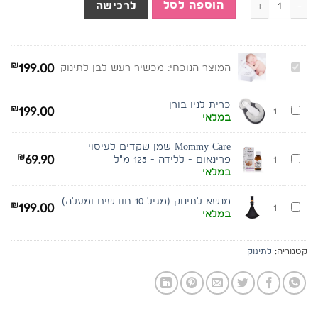
הוספה לסל
לרכישה
₪
199.00
המוצר הנוכחי:
מכשיר רעש לבן לתינוק
כרית לניו בורן
₪
199.00
1
במלאי
Mommy Care שמן שקדים לעיסוי
₪
69.90
1
פרינאום - ללידה - 125 מ"ל
במלאי
מנשא לתינוק (מגיל 10 חודשים ומעלה)
₪
199.00
1
במלאי
קטגוריה:
לתינוק