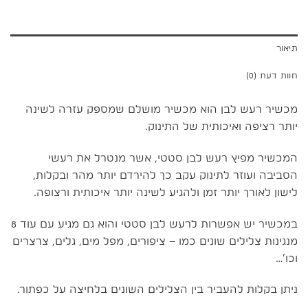
תיאור
חוות דעת (0)
מכשיר רעש לבן הוא מכשיר מושלם שמספק עזרה לשינה
יותר רציפה ואיכותית של התינוק.
המכשיר מפיץ רעש לבן סטטי, אשר מנטרל את רעשי
הסביבה ועוזר לתינוק עקב כך להירדם יותר מהר ובקלות,
לישון לאורך יותר זמן ולהגיע לשינה יותר איכותית ורצופה.
במכשיר יש אפשרות לרעש לבן סטטי והוא גם מגיע עם עוד 8
מנגינות צלילים שונים כמו – ציפורים, מפל מים, גלים, צרצרים
וכו’…
ניתן בקלות להעביר בין הצלילים השונים בלחיצה על כפתור.