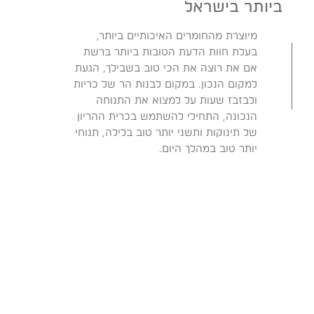
ביותר בישראל
מיוצרת מהחומרים האיכותיים ביותר,
בעלת חוות הדעת הטובות ביותר ברשת
אם את רוצה את הכי טוב בשבילך, הגעת
למקום הנכון. במקום לבנות הר של כריות
ולבזבז שעות על למצוא את התנוחה
הנכונה, התחילי להשתמש בכרית ההריון
של תינוקות ותשני יותר טוב בלילה, תנוחי
יותר טוב במהלך היום.