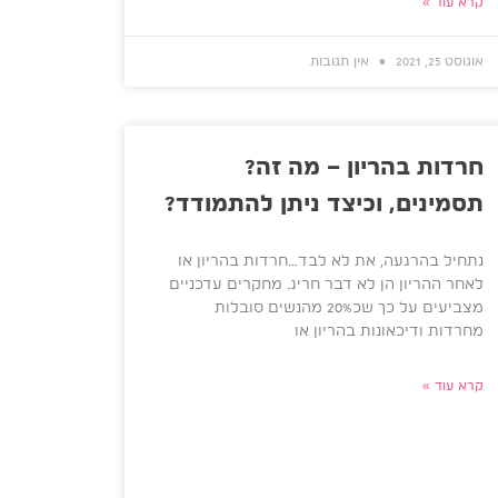
קרא עוד »
אוגוסט 25, 2021
אין תגובות
חרדות בהריון – מה זה?
תסמינים, וכיצד ניתן להתמודד?
נתחיל בהרגעה, את לא לבד…חרדות בהריון או
לאחר ההריון הן לא דבר חריג. מחקרים עדכניים
מצביעים על כך שכ20% מהנשים סובלות
מחרדות ודיכאונות בהריון או
קרא עוד »