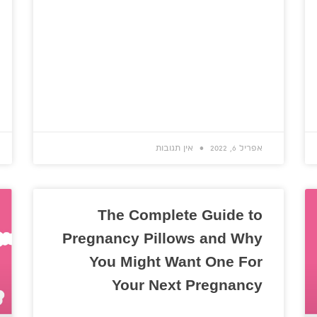
אפריל 6, 2022
אין תגובות
The Complete Guide to
Pregnancy Pillows and Why
You Might Want One For
Your Next Pregnancy