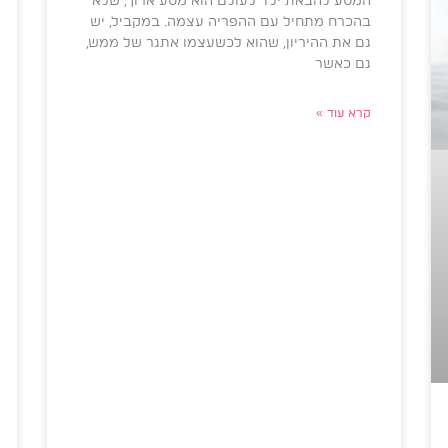
המסע להבאת ילד לעולם הוא מסע ארוך, שלא
בהכרח מתחיל עם ההפריה עצמה. במקביל, יש
גם את ההיריון, שהוא לכשעצמו אתגר של ממש,
גם כאשר
קרא עוד »