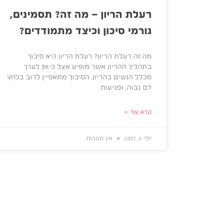
רעלת הריון – מה זה? תסמינים,
גורמי סיכון וכיצד מתמודדים?
מה זה רעלת הריון? רעלת הריון היא סיבוך
בתהליך ההריון אשר מופיע אצל כ-5% לערך
מכלל הנשים בהריון. הסיבוך מתאפיין לרוב בלחץ
דם גבוה, ופגיעות
קרא עוד »
יולי 6, 2021
אין תגובות