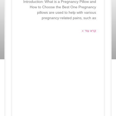
Introduction: What is a Pregnancy Pillow and
How to Choose the Best One Pregnancy
pillows are used to help with various
pregnancy-related pains, such as
קרא עוד »