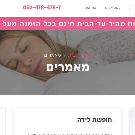
052-478-478-7
דות
למה אנחנו
צור קשר
 מהיר עד הבית חינם בכל הזמנה מעל 350₪
עמוד הבית
/
מאמרים
מאמרים
חופשת לידה