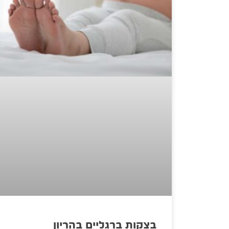
בצקות ברגליים בהריון