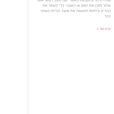
שמירת הריון נקבעת כאשר ישנו מצב רפואי אשר
עלול לסכן את האם או העובר. כדי לשמר את
ההריון ולדחות למעשה את מועד הלידה הצפוי
ככל
קרא עוד »