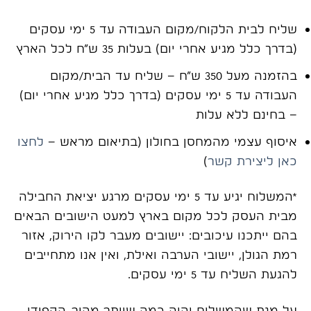
שליח לבית הלקוח/מקום העבודה עד 5 ימי עסקים
(בדרך כלל מגיע אחרי יום) בעלות 35 ש”ח לכל הארץ
בהזמנה מעל 350 ש”ח – שליח עד הבית/מקום
העבודה עד 5 ימי עסקים (בדרך כלל מגיע אחרי יום)
– בחינם ללא עלות
איסוף עצמי מהמחסן בחולון (בתיאום מראש –
לחצו
כאן ליצירת קשר
)
*
המשלוח יגיע עד 5
ימי עסקים מרגע יציאת החבילה
מבית העסק לכל מקום בארץ למעט הישובים הבאים
בהם ייתכנו עיכובים
:
יישובים מעבר לקו הירוק
,
אזור
רמת הגולן
,
יישובי הערבה ואילת
,
ואין אנו מתחייבים
להגעת השליח עד 5
ימי עסקים
.
על מנת שהמשלוח יהיה כמה שיותר מהיר, הקפידו