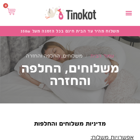
כרית הריון
ממליצים עלינו
מוצרים נלווים
למה אנחנו
כרית לניו בורן
משלוח מהיר עד הבית חינם בכל הזמנה מעל 350₪
עמוד הבית
/
משלוחים, החלפה והחזרה
משלוחים, החלפה
והחזרה
מדיניות משלוחים והחלפות
אפשרויות משלוח: